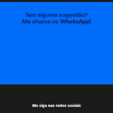
Tem alguma sugestão?
Me chama no
WhatsApp!
Me siga nas redes sociais