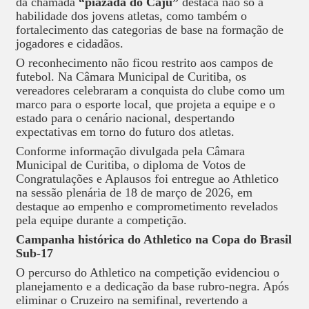
da chamada
“piazada do Caju”
destaca não só a
habilidade dos jovens atletas, como também o
fortalecimento das categorias de base na formação de
jogadores e cidadãos.
O reconhecimento não ficou restrito aos campos de
futebol. Na Câmara Municipal de Curitiba, os
vereadores celebraram a conquista do clube como um
marco para o esporte local, que projeta a equipe e o
estado para o cenário nacional, despertando
expectativas em torno do futuro dos atletas.
Conforme informação divulgada pela Câmara
Municipal de Curitiba, o diploma de Votos de
Congratulações e Aplausos foi entregue ao Athletico
na sessão plenária de 18 de março de 2026, em
destaque ao empenho e comprometimento revelados
pela equipe durante a competição.
Campanha histórica do Athletico na Copa do Brasil
Sub-17
O percurso do Athletico na competição evidenciou o
planejamento e a dedicação da base rubro-negra. Após
eliminar o Cruzeiro na semifinal, revertendo a