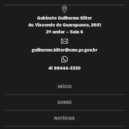
Gabinete Guilherme Kilter
Av. Visconde de Guarapuava, 2601
2º andar – Sala 6
guilherme.kilter@cmc.pr.gov.br
41 98444-3330
INÍCIO
SOBRE
NOTÍCIAS