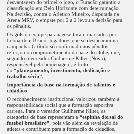
desvantagem do primeiro jogo, o Furacão garantiu a
classificação em Belo Horizonte com determinação.
Na decisão, contra o Atlético Mineiro, disputada na
Arena MRV, o empate por 2 a 2 levou a decisão para
os pênaltis.
Os gols da equipe paranaense foram marcados por
Leonardo e Bruno, jogadores que se destacaram na
campanha. O título só confirmado nos pênaltis
reforçou o comprometimento da base do clube, que,
segundo o vereador Guilherme Kilter (Novo),
responsável pela homenagem, é fruto
do
“planejamento, investimento, dedicação e
trabalho sério”
.
Importância da base na formação de talentos e
cidadãos
O reconhecimento institucional valorizou também a
responsabilidade social que a formação esportiva
carrega. Para o vereador Guilherme Kilter, as
categorias de base representam a
“espinha dorsal do
futebol brasileiro”
, pois vão além da revelação de
atletas e contribuem para a formação de cidadãos.