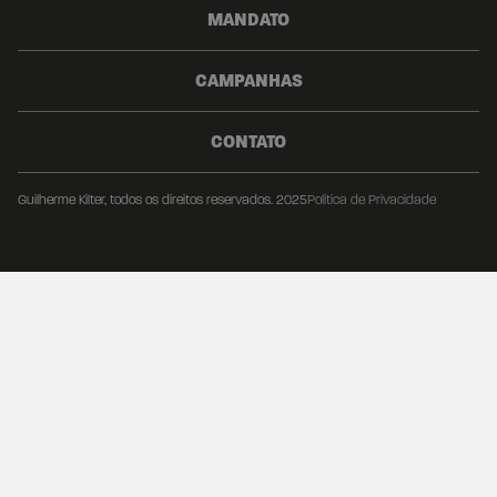
MANDATO
CAMPANHAS
CONTATO
Guilherme Kilter, todos os direitos reservados. 2025
Política de Privacidade