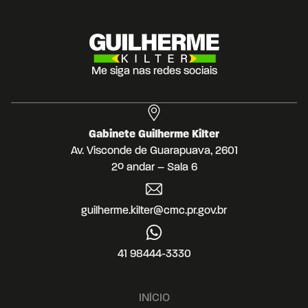
Me siga nas redes sociais
Gabinete Guilherme Kilter
Av. Visconde de Guarapuava, 2601
2º andar – Sala 6
guilherme.kilter@cmc.pr.gov.br
41 98444-3330
INÍCIO