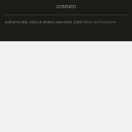
CONTATO
Guilherme Kilter, todos os direitos reservados. 2025
Política de Privacidade