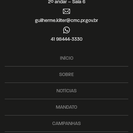
2º andar – Sala 6
guilherme.kilter@cmc.pr.gov.br
41 98444-3330
INÍCIO
SOBRE
NOTÍCIAS
MANDATO
CAMPANHAS